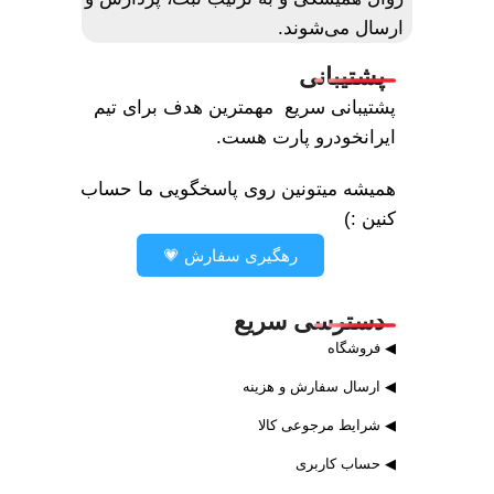
ارسال می‌شوند.
پشتیبانی
پشتیبانی سریع مهمترین هدف برای تیم
ایرانخودرو پارت هست.
همیشه میتونین روی پاسخگویی ما حساب
کنین :)
رهگیری سفارش 💗
دسترسی سریع
◀ فروشگاه
◀ ارسال سفارش و هزینه
◀ شرایط مرجوعی کالا
◀ حساب کاربری