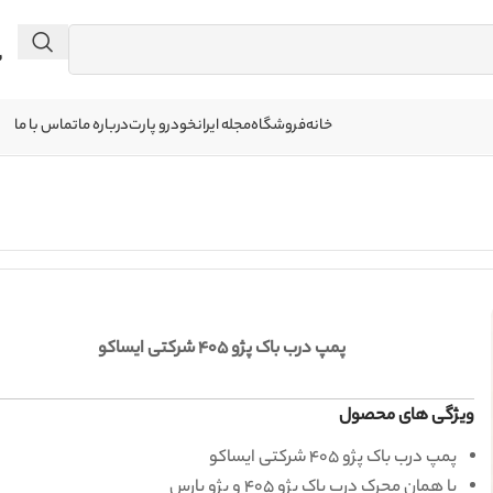
 041
خانه
فروشگاه
مجله ایرانخودرو پارت
درباره ما
تماس با ما
پمپ درب باک پژو 405 شرکتی ایساکو
ویژگی های محصول
پمپ درب باک پژو 405 شرکتی ایساکو
یا همان محرک درب باک پژو 405 و پژو پارس