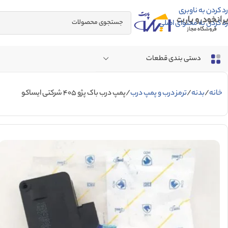
رد کردن به ناوبری
رد کردن به محتوای اصلی
دستی بندی قطعات
خانه
بدنه
ترمز درب و پمپ درب
پمپ درب باک پژو 405 شرکتی ایساکو