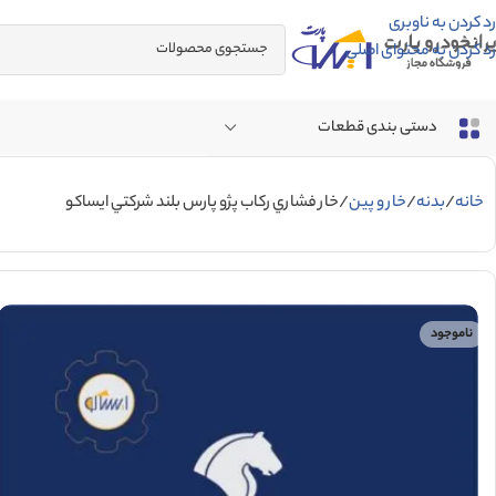
رد کردن به ناوبری
رد کردن به محتوای اصلی
دستی بندی قطعات
خانه
بدنه
خار و پین
خار فشاري رکاب پژو پارس بلند شرکتي ایساکو
ناموجود