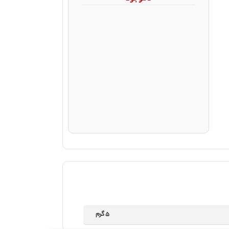
5 گرم