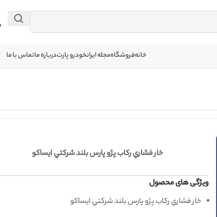
 041
خانه
فروشگاه
مجله ایرانخودرو پارت
درباره ما
تماس با ما
خار فشاري رکاب پژو پارس بلند شرکتي ایساکو
ویژگی های محصول
خار فشاري رکاب پژو پارس بلند شرکتي ایساکو