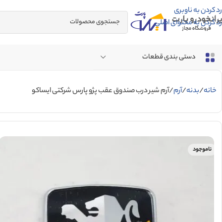
رد کردن به ناوبری
رد کردن به محتوای اصلی
دستی بندی قطعات
خانه
بدنه
آرم
آرم شیر درب صندوق عقب پژو پارس شرکتی ایساکو
ناموجود