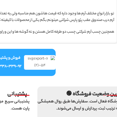
تو بازار انواع مختلف آرم ها وجود داره که قیمت هاشون هم مناسبه ولی یه تعداد ا
آرم درب صندوق عقب پژو پارس شرکتی میتونم بگم یکی از محصولات با کیفیته که م
همچنین چسب آرم شرکتی چسب دو طرفه کامل هستن و نه گوشه ها و این ور اون 
فروش و پشتیب
-338-339-92
ین وضعیت فروشگاه 🟢
پشتیبانی
شگاه فعال است. سفارش‌ها طبق روال همیشگی
پشتیبانی سریع مهم
 ترتیب ثبت، پردازش و ارسال می‌شوند.
پارت هست.