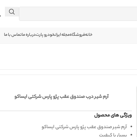
 041
خانه
فروشگاه
مجله ایرانخودرو پارت
درباره ما
تماس با ما
آرم شیر درب صندوق عقب پژو پارس شرکتی ایساکو
ویژگی های محصول
آرم شیر صندوق عقب پژو پارس شرکتی ایساکو
بسیار با کیفیت