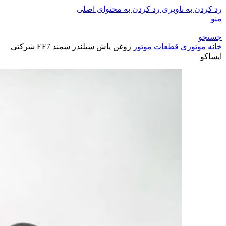
رد کردن به ناوبری
رد کردن به محتوای اصلی
منو
جستجو
خانه
موتوری
قطعات موتور
روغن پاش سیلندر سمند EF7 شرکتی
ایساکو