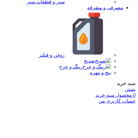
سپر و قطعات سپر
مصرفی و متفرقه
روغن و فیلتر
ضدیخ
رینگ و چرخ
پیچ و مهره
سبد خرید
بستن
0
محصول
سبد خرید
حساب کاربری من