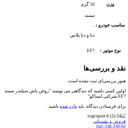
وزن
50 گرم
سمند
مناسب خودرو :
,
دنا و دنا پلاس
نوع موتور :
EF7
نقد و بررسی‌ها
هنوز بررسی‌ای ثبت نشده است.
اولین کسی باشید که دیدگاهی می نویسد “روغن پاش سیلندر سمند
EF7 شرکتی ایساکو”
برای فرستادن دیدگاه، باید
وارد شده
باشید.
فروش و پشتیبانی
041-338-339-92