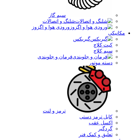
سیم گاز
شلنگ و اتصالات
ورودی هوا و اگزوز
مکانیکی
گیربکس
کیت کلاچ
سیم کلاچ
فرمان و جلوبندی
دسته موتور
ترمز و لنت
کابل ترمز دستی
اکسل عقب
گردگیر
تعلیق و کمک فنر