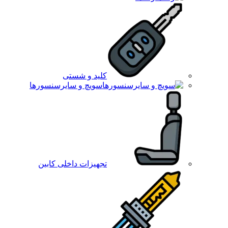
کلید و شستی
سویچ و سایرسنسورها
تجهیزات داخلی کابین