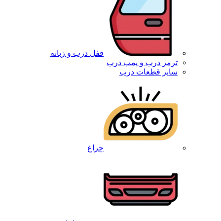
قفل درب و زبانه
ترمز درب و پمپ درب
سایر قطعات درب
چراغ