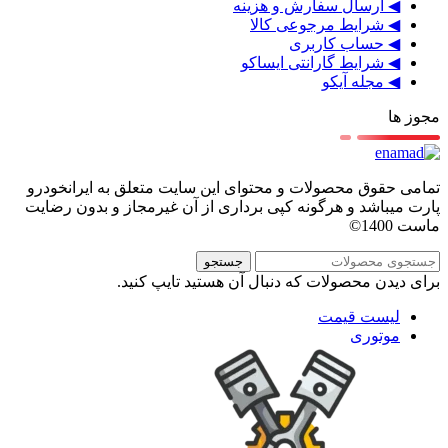
◀ ارسال سفارش و هزینه
◀ شرایط مرجوعی کالا
◀ حساب کاربری
◀ شرایط گارانتی ایساکو
◀ مجله آیکو
مجوز ها
تمامی حقوق محصولات و محتوای این سایت متعلق به ایرانخودرو
پارت میباشد و هرگونه کپی برداری از آن غیرمجاز و بدون رضایت
ماست 1400©
جستجو
برای دیدن محصولات که دنبال آن هستید تایپ کنید.
لیست قیمت
موتوری