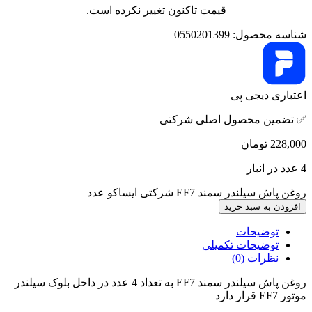
قیمت تاکنون تغییر نکرده است.
شناسه محصول:
0550201399
اعتباری دیجی پی
✅ تضمین محصول اصلی شرکتی
228,000
تومان
4 عدد در انبار
روغن پاش سیلندر سمند EF7 شرکتی ایساکو عدد
افزودن به سبد خرید
توضیحات
توضیحات تکمیلی
نظرات (0)
روغن پاش سیلندر سمند EF7 به تعداد 4 عدد در داخل بلوک سیلندر
موتور EF7 قرار دارد