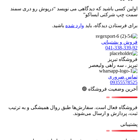
اولین کسی باشید که دیدگاهی می نویسد “درپوش رو دری سمند
سمت چپ شرکتی ایساکو”
برای فرستادن دیدگاه، باید
وارد شده
باشید.
فروش و پشتیبانی
041-338-339-92
فروشگاه تبریز
تبریز ، سه راهی ولیعصر
تماس ضروری
09355578525
آخرین وضعیت فروشگاه 🟢
فروشگاه فعال است. سفارش‌ها طبق روال همیشگی و به ترتیب
ثبت، پردازش و ارسال می‌شوند.
پشتیبانی