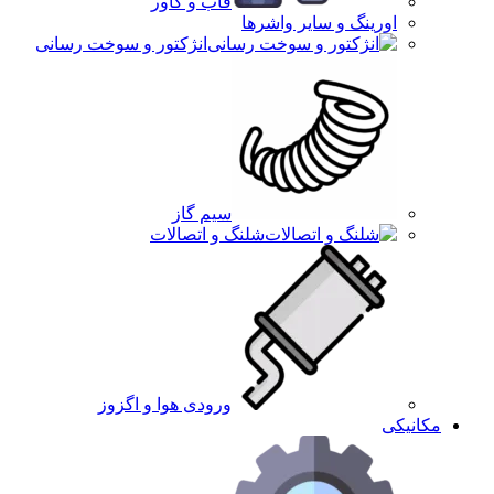
قاب و کاور
اورینگ و سایر واشرها
انژکتور و سوخت رسانی
سیم گاز
شلنگ و اتصالات
ورودی هوا و اگزوز
مکانیکی