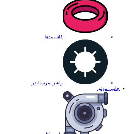
کاسنمدها
واشر سرسیلندر
جانبی موتور