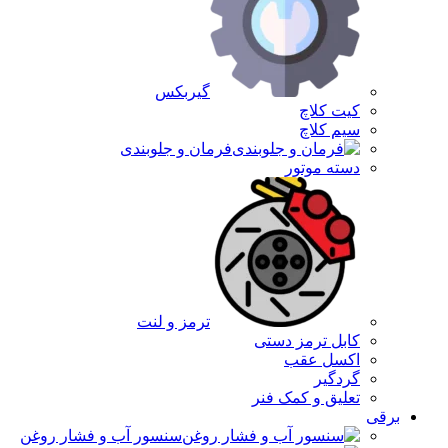
گیربکس
کیت کلاچ
سیم کلاچ
فرمان و جلوبندی
دسته موتور
ترمز و لنت
کابل ترمز دستی
اکسل عقب
گردگیر
تعلیق و کمک فنر
برقی
سنسور آب و فشار روغن