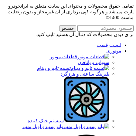
تمامی حقوق محصولات و محتوای این سایت متعلق به ایرانخودرو
پارت میباشد و هرگونه کپی برداری از آن غیرمجاز و بدون رضایت
ماست 1400©
جستجو
برای دیدن محصولات که دنبال آن هستید تایپ کنید.
لیست قیمت
موتوری
قطعات موتور
سوپاپ و یاتاقان
تسمه تایم و دینام
بلبرینگ ساعتی و هرزگرد
سیستم خنک کننده
واتر پمپ و اویل پمپ