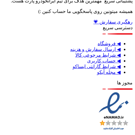
پشتیبانی سریع مهمترین هدف برای تیم ایرانخودرو پارت هست.
همیشه میتونین روی پاسخگویی ما حساب کنین :)
رهگیری سفارش 💗
دسترسی سریع
◀ فروشگاه
◀ ارسال سفارش و هزینه
◀ شرایط مرجوعی کالا
◀ حساب کاربری
◀ شرایط گارانتی ایساکو
◀ مجله آیکو
مجوز ها