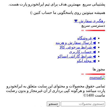
پشتیبانی سریع مهمترین هدف برای تیم ایرانخودرو پارت هست.
همیشه میتونین روی پاسخگویی ما حساب کنین :)
رهگیری سفارش 💗
دسترسی سریع
◀ فروشگاه
◀ ارسال سفارش و هزینه
◀ شرایط مرجوعی کالا
◀ حساب کاربری
◀ شرایط گارانتی ایساکو
◀ مجله آیکو
مجوز ها
تمامی حقوق محصولات و محتوای این سایت متعلق به ایرانخودرو
پارت میباشد و هرگونه کپی برداری از آن غیرمجاز و بدون رضایت
ماست 1400©
جستجو