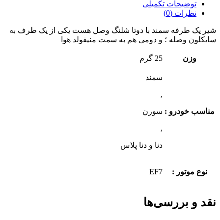
توضیحات تکمیلی
نظرات (0)
شیر یک طرفه سمند با دوتا شلنگ وصل هست یکی از یک طرف به
سایکلون وصله ؛ و دومی هم به سمت منیفولد هوا
وزن
25 گرم
سمند
,
مناسب خودرو :
سورن
,
دنا و دنا پلاس
نوع موتور :
EF7
نقد و بررسی‌ها