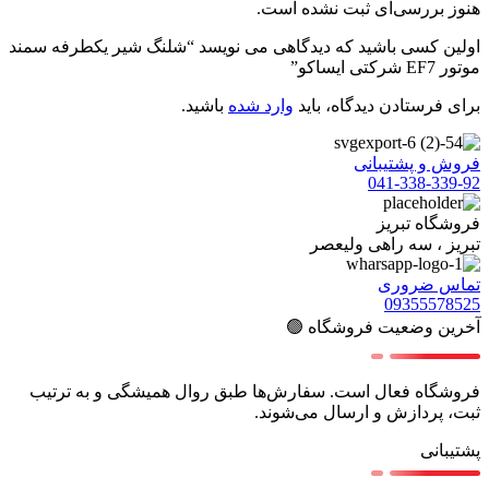
هنوز بررسی‌ای ثبت نشده است.
اولین کسی باشید که دیدگاهی می نویسد “شلنگ شیر یکطرفه سمند
موتور EF7 شرکتی ایساکو”
برای فرستادن دیدگاه، باید
وارد شده
باشید.
فروش و پشتیبانی
041-338-339-92
فروشگاه تبریز
تبریز ، سه راهی ولیعصر
تماس ضروری
09355578525
آخرین وضعیت فروشگاه 🟢
فروشگاه فعال است. سفارش‌ها طبق روال همیشگی و به ترتیب
ثبت، پردازش و ارسال می‌شوند.
پشتیبانی