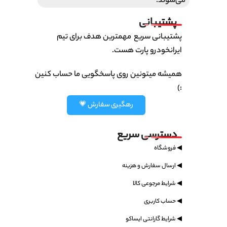
می‌شوند.
پشتیبانی
پشتیبانی سریع مهمترین هدف برای تیم
ایرانخودرو پارت هست.
همیشه میتونین روی پاسخگویی ما حساب کنین
:)
رهگیری سفارش 💗
دسترسی سریع
◀ فروشگاه
◀ ارسال سفارش و هزینه
◀ شرایط مرجوعی کالا
◀ حساب کاربری
◀ شرایط گارانتی ایساکو