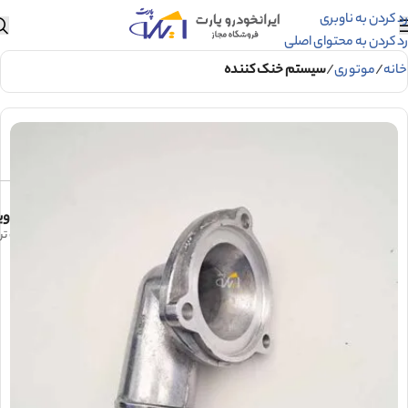
رد کردن به ناوبری
رد کردن به محتوای اصلی
خانه
موتوری
سیستم خنک کننده
وی
درب ترموس