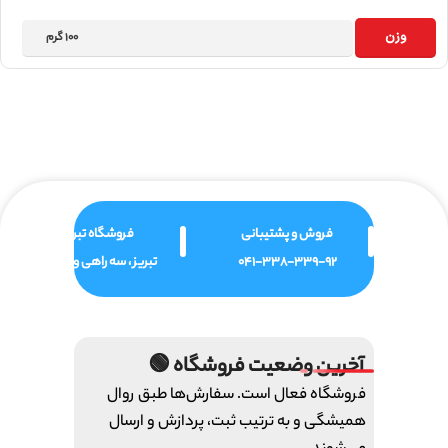
وزن
100 گرم
فروش و پشتیبانی
فروشگاه تبریز
041-338-339-92
تبریز ، سه راهی ولیعصر
آخرین وضعیت فروشگاه 🟢
فروشگاه فعال است. سفارش‌ها طبق روال
همیشگی و به ترتیب ثبت، پردازش و ارسال