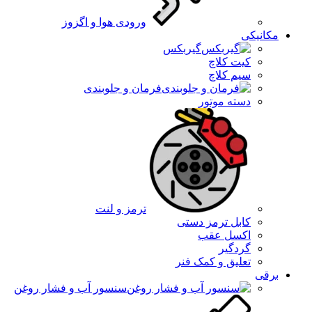
ورودی هوا و اگزوز
مکانیکی
گیربکس
کیت کلاچ
سیم کلاچ
فرمان و جلوبندی
دسته موتور
ترمز و لنت
کابل ترمز دستی
اکسل عقب
گردگیر
تعلیق و کمک فنر
برقی
سنسور آب و فشار روغن