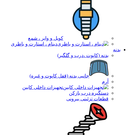
کویل و وایر ، شمع
دینام ، استارت و باطری
بدنه
بدنه (کاپوت ،درب و گلگیر)
جانبی بدنه (قفل کاپوت و غیره)
آرم
تجهیزات داخلی کابین
دستگیره درب بازکن
قطعات تزئینی بیرونی