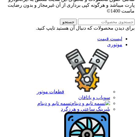
پارت میباشد و هرگونه کپی برداری از آن غیرمجاز و بدون رضایت
ماست 1400©
جستجو
برای دیدن محصولات که دنبال آن هستید تایپ کنید.
لیست قیمت
موتوری
قطعات موتور
سوپاپ و یاتاقان
تسمه تایم و دینام
بلبرینگ ساعتی و هرزگرد