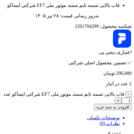
قاب بالایی تسمه تایم سمند موتور ملی EF7 شرکتی ایساکو
به‌روز رسانی قیمت: ۲۸ تیر ۱۴۰۵
شناسه محصول:
1261704299
اعتباری دیجی پی
✅ تضمین محصول اصلی شرکتی
296,000
تومان
2 عدد در انبار
قاب بالایی تسمه تایم سمند موتور ملی EF7 شرکتی ایساکو عدد
افزودن به سبد خرید
توضیحات تکمیلی
نظرات (0)