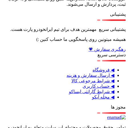
ثبت، پردازش و ارسال می‌شوند.
پشتیبانی
پشتیبانی سریع مهمترین هدف برای تیم ایرانخودرو پارت هست.
همیشه میتونین روی پاسخگویی ما حساب کنین :)
رهگیری سفارش 💗
دسترسی سریع
◀ فروشگاه
◀ ارسال سفارش و هزینه
◀ شرایط مرجوعی کالا
◀ حساب کاربری
◀ شرایط گارانتی ایساکو
◀ مجله آیکو
مجوز ها
تمامی حقوق محصولات و محتوای این سایت متعلق به ایرانخودرو