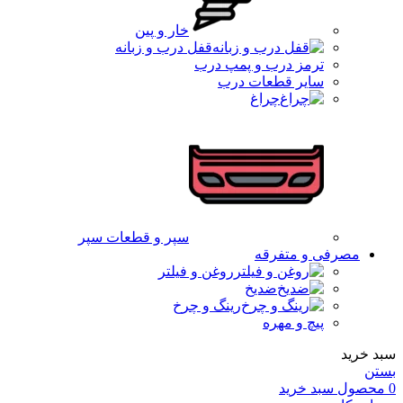
خار و پین
قفل درب و زبانه
ترمز درب و پمپ درب
سایر قطعات درب
چراغ
سپر و قطعات سپر
مصرفی و متفرقه
روغن و فیلتر
ضدیخ
رینگ و چرخ
پیچ و مهره
سبد خرید
بستن
0
محصول
سبد خرید