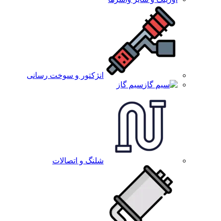
انژکتور و سوخت رسانی
سیم گاز
شلنگ و اتصالات