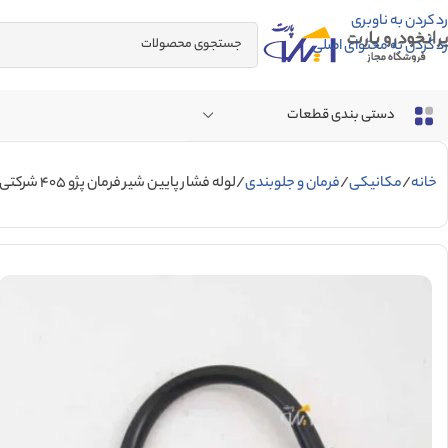
رد کردن به ناوبری
رد کردن به محتوای اصلی
دستی بندی قطعات
خانه
مکانیکی
فرمان و جلوبندی
لوله فشار پایین شیر فرمان پژو 405 شرکتی ایساکو