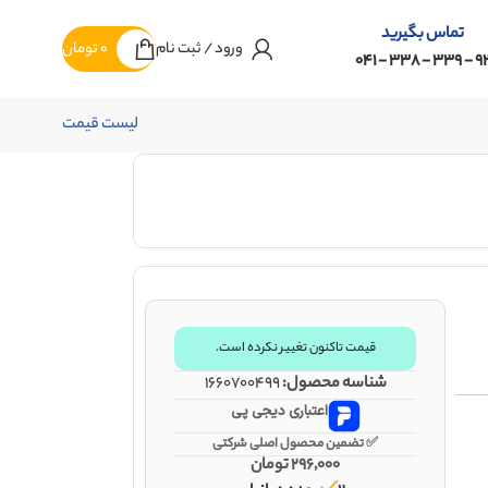
تماس بگیرید
ورود / ثبت نام
0
تومان
92 - 339 - 338 -
لیست قیمت
قیمت تاکنون تغییر نکرده است.
شناسه محصول:
1660700499
اعتباری دیجی پی
✅ تضمین محصول اصلی شرکتی
296,000
تومان