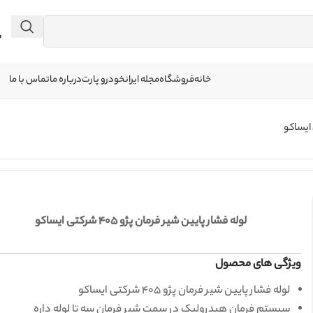
 041
خانه
فروشگاه
مجله ایرانخودرو پارت
درباره ما
تماس با ما
لوله فشار پایین شیر فرمان پژو 405 شرکتی ایساکو
ویژگی های محصول
لوله فشار پایین شیر فرمان پژو 405 شرکتی ایساکو
سیستم فرمان هیدرولیک در سمت شیر فرمان سه تا لوله داره