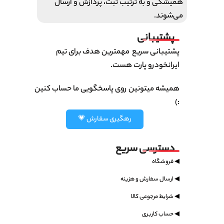
همیشگی و به ترتیب ثبت، پردازش و ارسال
می‌شوند.
پشتیبانی
پشتیبانی سریع مهمترین هدف برای تیم
ایرانخودرو پارت هست.
همیشه میتونین روی پاسخگویی ما حساب کنین
:)
رهگیری سفارش 💗
دسترسی سریع
◀ فروشگاه
◀ ارسال سفارش و هزینه
◀ شرایط مرجوعی کالا
◀ حساب کاربری