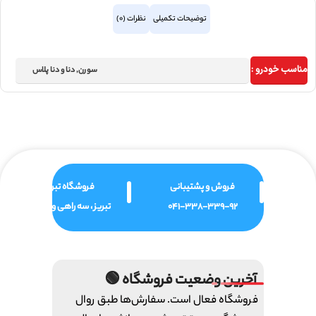
توضیحات تکمیلی
نظرات (0)
مناسب خودرو :
سورن
,
دنا و دنا پلاس
فروش و پشتیبانی
فروشگاه تبریز
041-338-339-92
تبریز ، سه راهی ولیعصر
آخرین وضعیت فروشگاه 🟢
فروشگاه فعال است. سفارش‌ها طبق روال