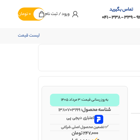
تماس بگیرید
ورود / ثبت نام
0
تومان
92 - 339 - 338 -
لیست قیمت
به‌روز رسانی قیمت: ۳ مرداد ۱۴۰۵
شناسه محصول:
1380703199
اعتباری دیجی پی
✅ تضمین محصول اصلی شرکتی
247,000
تومان