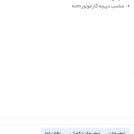
مناسب دریچه گاز موتور xum